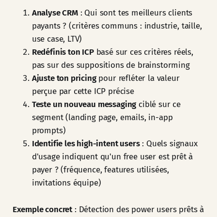
Analyse CRM
: Qui sont tes meilleurs clients
payants ? (critères communs : industrie, taille,
use case, LTV)
Redéfinis ton ICP
basé sur ces critères réels,
pas sur des suppositions de brainstorming
Ajuste ton pricing
pour refléter la valeur
perçue par cette ICP précise
Teste un nouveau messaging
ciblé sur ce
segment (landing page, emails, in-app
prompts)
Identifie les high-intent users
: Quels signaux
d'usage indiquent qu'un free user est prêt à
payer ? (fréquence, features utilisées,
invitations équipe)
Exemple concret
: Détection des power users prêts à