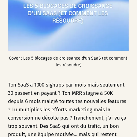
Cover : Les 5 blocages de croissance d'un SaaS (et comment 
les résoudre)
Ton SaaS a 1000 signups par mois mais seulement
30 passent en payant ? Ton MRR stagne à 50K
depuis 6 mois malgré toutes tes nouvelles features
? Tu multiplies les efforts marketing mais la
conversion ne décolle pas ? Franchement, j'ai vu ça
trop souvent. Des SaaS qui ont du trafic, un bon
produit, une équipe motivée... mais qui restent