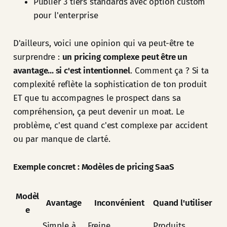
Publier 3 tiers standards avec option custom
pour l'enterprise
D'ailleurs, voici une opinion qui va peut-être te
surprendre :
un pricing complexe peut être un
avantage... si c'est intentionnel
. Comment ça ? Si ta
complexité reflète la sophistication de ton produit
ET que tu accompagnes le prospect dans sa
compréhension, ça peut devenir un moat. Le
problème, c'est quand c'est complexe par accident
ou par manque de clarté.
Exemple concret : Modèles de pricing SaaS
Modèl
Avantage
Inconvénient
Quand l'utiliser
e
Simple à
Freine
Produits