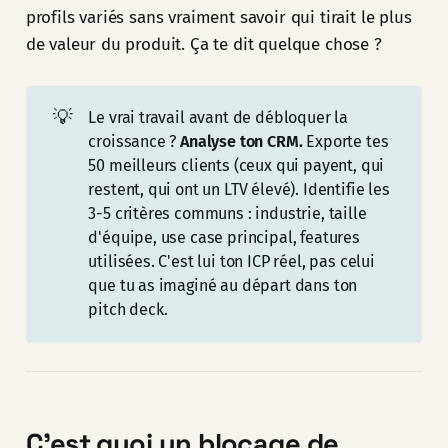
profils variés sans vraiment savoir qui tirait le plus
de valeur du produit. Ça te dit quelque chose ?
💡
Le vrai travail avant de débloquer la
croissance ?
Analyse ton CRM. 
Exporte tes
50 meilleurs clients (ceux qui payent, qui
restent, qui ont un LTV élevé). Identifie les
3-5 critères communs : industrie, taille
d'équipe, use case principal, features
utilisées. C'est lui ton ICP réel, pas celui
que tu as imaginé au départ dans ton
pitch deck.
C'est quoi un blocage de