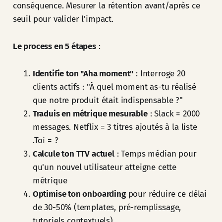
conséquence. Mesurer la rétention avant/après ce
seuil pour valider l'impact.
Le process en 5 étapes
:
Identifie ton "Aha moment"
: Interroge 20
clients actifs : "À quel moment as-tu réalisé
que notre produit était indispensable ?"
Traduis en métrique mesurable
: Slack = 2000
messages. Netflix = 3 titres ajoutés à la liste
.Toi = ?
Calcule ton TTV actuel
: Temps médian pour
qu'un nouvel utilisateur atteigne cette
métrique
Optimise ton onboarding
pour réduire ce délai
de 30-50% (templates, pré-remplissage,
tutoriels contextuels)