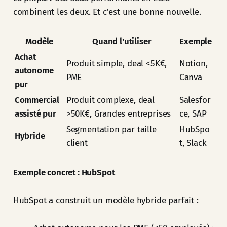
combinent les deux. Et c'est une bonne nouvelle.
Modèle
Quand l'utiliser
Exemple
Achat
Produit simple, deal <5K€,
Notion,
autonome
PME
Canva
pur
Commercial
Produit complexe, deal
Salesfor
assisté pur
>50K€, Grandes entreprises
ce, SAP
Segmentation par taille
HubSpo
Hybride
client
t, Slack
Exemple concret : HubSpot
HubSpot a construit un modèle hybride parfait :