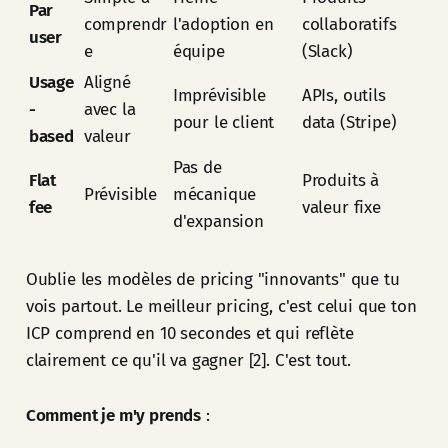
Par
comprendr
l'adoption en
collaboratifs
user
e
équipe
(Slack)
Usage
Aligné
Imprévisible
APIs, outils
-
avec la
pour le client
data (Stripe)
based
valeur
Pas de
Flat
Produits à
Prévisible
mécanique
fee
valeur fixe
d'expansion
Oublie les modèles de pricing "innovants" que tu
vois partout. Le meilleur pricing, c'est celui que ton
ICP comprend en 10 secondes et qui reflète
clairement ce qu'il va gagner [2]. C'est tout.
Comment je m'y prends
: