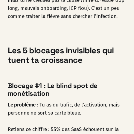
mais tu ne creuses pas la cause (time-to-value trop
long, mauvais onboarding, ICP flou). C'est un peu
comme traiter la fièvre sans chercher l'infection.
Les 5 blocages invisibles qui
tuent ta croissance
Blocage #1 : Le blind spot de
monétisation
Le problème
: Tu as du trafic, de l'activation, mais
personne ne sort sa carte bleue.
Retiens ce chiffre : 55% des SaaS échouent sur la