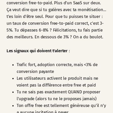
conversion free-to-paid. Plus d'un SaaS sur deux.
Ça veut dire que si tu galères avec ta monétisation...
t'es loin d'être seul. Pour que tu puisses te situer :
un taux de conversion free-to-paid correct, c'est 3-
5%. Tu dépasses 6-8% ? Félicitations, tu fais partie
des meilleurs. En dessous de 3% ? On a du boulot.
Les signaux qui doivent t'alerter
:
Trafic fort, adoption correcte, mais <3% de
conversion payante
Les utilisateurs activent le produit mais ne
voient pas la différence entre free et paid
Tu ne sais pas exactement QUAND proposer
l'upgrade (alors tu ne le proposes jamais)
Ton offre free est tellement généreuse qu'il n'y
a aucune incitation à payer