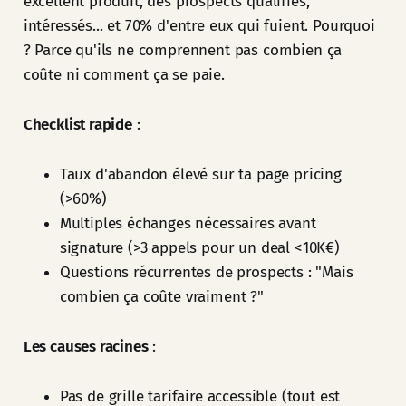
excellent produit, des prospects qualifiés,
intéressés... et 70% d'entre eux qui fuient. Pourquoi
? Parce qu'ils ne comprennent pas combien ça
coûte ni comment ça se paie.
Checklist rapide
:
Taux d'abandon élevé sur ta page pricing
(>60%)
Multiples échanges nécessaires avant
signature (>3 appels pour un deal <10K€)
Questions récurrentes de prospects : "Mais
combien ça coûte vraiment ?"
Les causes racines
:
Pas de grille tarifaire accessible (tout est